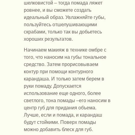
шелковистой – тогда помада ляжет
ровнее, и вы сможете создать
идеальный образ. Увлажняйте губы,
пользуйтесь отшелушивающими
скрабами, только так вы добьетесь
хороших результатов.
Начинаем макияж в технике омбре с
того, что наносим на губы тональное
средство. Затем прорисовываем
контур при помощи контурного
карандаша. И только затем берем в
руки помаду. Допускается
использование еще одного, более
светлого, тона помады –его наносим в
центр губ для придания объема.
Лучше, если и помада, и карандаш
будут стойкими. Поверх помады
можно добавить блеск для губ.