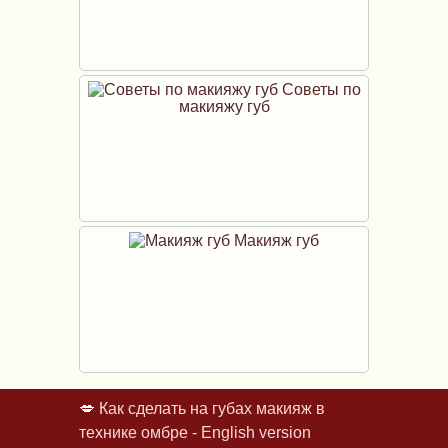
Советы по
макияжу губ
Макияж губ
💋
Как сделать на губах макияж в
технике омбре - English version