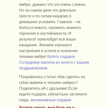
омбре, думают, что это очень сложно.
Но на самом деле это довольно
просто и по силам каждому в
домашних условиях. Главное – не
бояться нового, проявить немного
терпения и настойчивости. И
результат превзойдет все ваши
ожидания. Желаем хорошего
настроения и успеха в освоении
техники омбре!
Купить подарок
Сотруднику картина из золота с вашим
поздравлением
Понравилась статья «Как сделать на
губах макияж в технике омбре»?
Поделитесь ей с друзьями! Если
ищите подарок, обязатльно загляните
сюда:
эксклюзивные подарки
Хотите узнать еще больше о