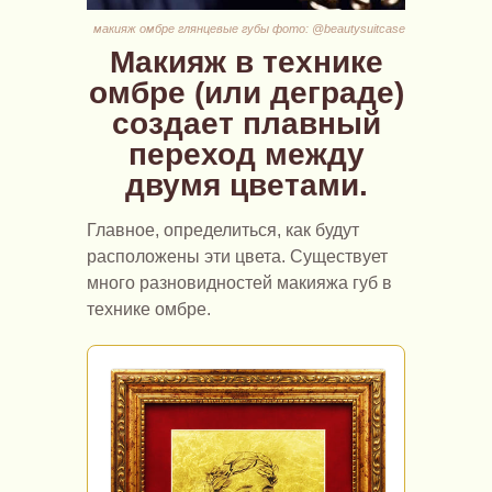
макияж омбре глянцевые губы фото: @beautysuitcase
Макияж в технике
омбре (или деграде)
создает плавный
переход между
двумя цветами.
Главное, определиться, как будут
расположены эти цвета. Существует
много разновидностей макияжа губ в
технике омбре.