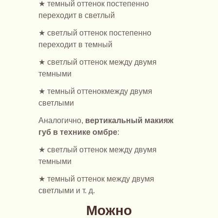
★ темный оттенок постепенно
переходит в светлый
★ светлый оттенок постепенно
переходит в темный
★ светлый оттенок между двумя
темными
★ темный оттенокмежду двумя
светлыми
Аналогично,
вертикальный макияж
губ в технике омбре
:
★ светлый оттенок между двумя
темными
★ темный оттенок между двумя
светлыми и т. д.
Можно