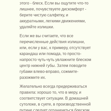
этого - блеск. Если вы ощутите что-то
лишнее, почувствуете дискомфорт -
берите чистую салфетку, и
аккуратными, легкими движениями,
удаляйте излишки.
Если же вы считаете, что все
перечисленные действия излишни,
или, если у вас, к примеру, отсутствует
карандаш или помада, то просто-
напросто чуть-чуть увлажните блеском
центр нижней губы. Затем поводите
губами влево-вправо, сожмите-
разожмите их.
Желательно всегда придерживаться
правила: хорошо то, что в меру, и
соответствует ситуации. В домашней
сутолоке, в суете, в производственной
рутине следует ограничиться блеском