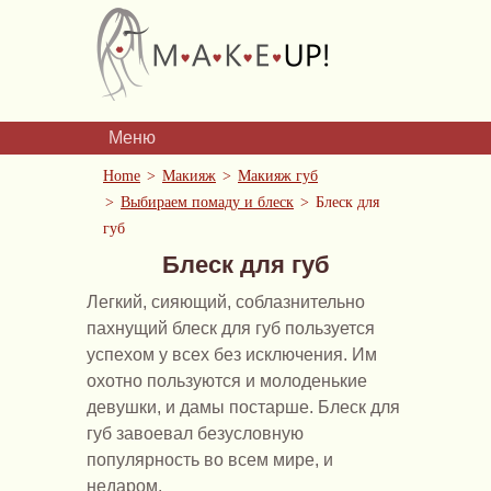
Меню
Home
Макияж
Макияж губ
Выбираем помаду и блеск
Блеск для
губ
Блеск для губ
Легкий, сияющий, соблазнительно
пахнущий блеск для губ пользуется
успехом у всех без исключения. Им
охотно пользуются и молоденькие
девушки, и дамы постарше. Блеск для
губ завоевал безусловную
популярность во всем мире, и
недаром.