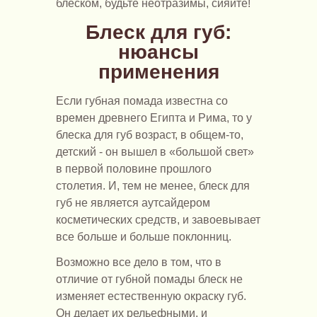
блеском, будьте неотразимы, сияйте!
Блеск для губ:
нюансы
применения
Если губная помада известна со
времен древнего Египта и Рима, то у
блеска для губ возраст, в общем-то,
детский - он вышел в «большой свет»
в первой половине прошлого
столетия. И, тем не менее, блеск для
губ не является аутсайдером
косметических средств, и завоевывает
все больше и больше поклонниц.
Возможно все дело в том, что в
отличие от губной помады блеск не
изменяет естественную окраску губ.
Он делает их рельефными, и