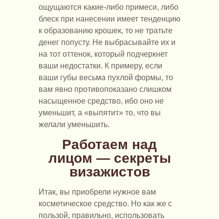
ощущаются какие-либо примеси, либо
блеск при нанесении имеет тенденцию
к образованию крошек, то не тратьте
денег попусту. Не выбрасывайте их и
на тот оттенок, который подчеркнет
ваши недостатки. К примеру, если
ваши губы весьма пухлой формы, то
вам явно противопоказано слишком
насыщенное средство, ибо оно не
уменьшит, а «выпятит» то, что вы
желали уменьшить.
Работаем над
лицом — секреты
визажистов
Итак, вы приобрели нужное вам
косметическое средство. Но как же с
пользой, правильно, использовать